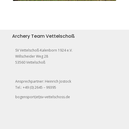
Archery Team Vettelschoß
SV Vettelschoß-Kalenborn 1924 e.V.
Willscheider Weg 28
53560 Vettelschoß
Ansprechpartner: Heinrich Jostock
Tel.: +49 (0) 2645 – 99395
bogensport(et)sv-vettelschoss.de